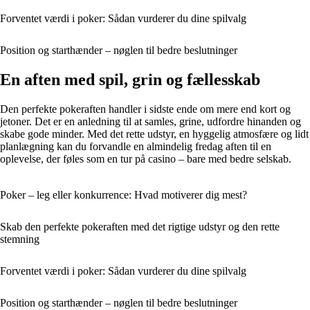
Forventet værdi i poker: Sådan vurderer du dine spilvalg
Position og starthænder – nøglen til bedre beslutninger
En aften med spil, grin og fællesskab
Den perfekte pokeraften handler i sidste ende om mere end kort og
jetoner. Det er en anledning til at samles, grine, udfordre hinanden og
skabe gode minder. Med det rette udstyr, en hyggelig atmosfære og lidt
planlægning kan du forvandle en almindelig fredag aften til en
oplevelse, der føles som en tur på casino – bare med bedre selskab.
Poker – leg eller konkurrence: Hvad motiverer dig mest?
Skab den perfekte pokeraften med det rigtige udstyr og den rette
stemning
Forventet værdi i poker: Sådan vurderer du dine spilvalg
Position og starthænder – nøglen til bedre beslutninger