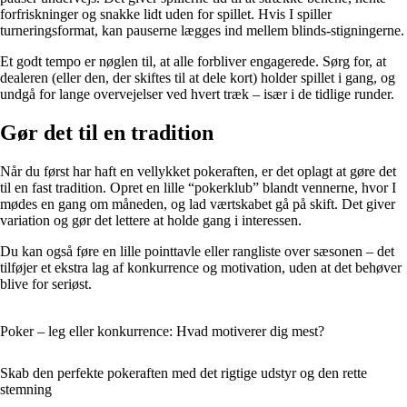
forfriskninger og snakke lidt uden for spillet. Hvis I spiller
turneringsformat, kan pauserne lægges ind mellem blinds-stigningerne.
Et godt tempo er nøglen til, at alle forbliver engagerede. Sørg for, at
dealeren (eller den, der skiftes til at dele kort) holder spillet i gang, og
undgå for lange overvejelser ved hvert træk – især i de tidlige runder.
Gør det til en tradition
Når du først har haft en vellykket pokeraften, er det oplagt at gøre det
til en fast tradition. Opret en lille “pokerklub” blandt vennerne, hvor I
mødes en gang om måneden, og lad værtskabet gå på skift. Det giver
variation og gør det lettere at holde gang i interessen.
Du kan også føre en lille pointtavle eller rangliste over sæsonen – det
tilføjer et ekstra lag af konkurrence og motivation, uden at det behøver
blive for seriøst.
Poker – leg eller konkurrence: Hvad motiverer dig mest?
Skab den perfekte pokeraften med det rigtige udstyr og den rette
stemning