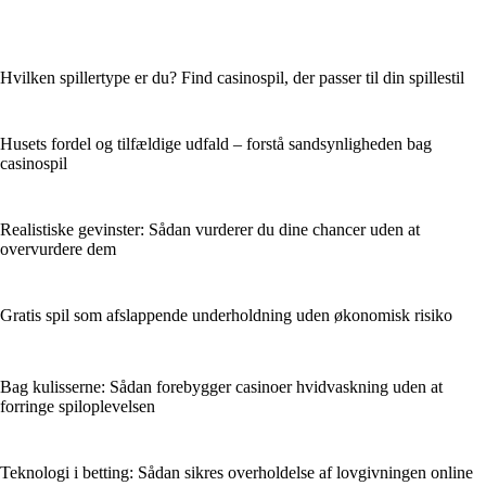
Hvilken spillertype er du? Find casinospil, der passer til din spillestil
Husets fordel og tilfældige udfald – forstå sandsynligheden bag
casinospil
Realistiske gevinster: Sådan vurderer du dine chancer uden at
overvurdere dem
Gratis spil som afslappende underholdning uden økonomisk risiko
Bag kulisserne: Sådan forebygger casinoer hvidvaskning uden at
forringe spiloplevelsen
Teknologi i betting: Sådan sikres overholdelse af lovgivningen online