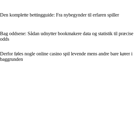
Den komplette bettingguide: Fra nybegynder til erfaren spiller
Bag oddsene: Sådan udnytter bookmakere data og statistik til præcise
odds
Derfor føles nogle online casino spil levende mens andre bare kører i
baggrunden