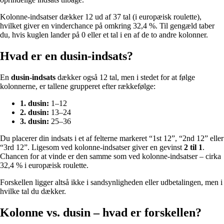
Kolonne-indsatser dækker 12 ud af 37 tal (i europæisk roulette),
hvilket giver en vinderchance på omkring 32,4 %. Til gengæld taber
du, hvis kuglen lander på 0 eller et tal i en af de to andre kolonner.
Hvad er en dusin-indsats?
En
dusin-indsats
dækker også 12 tal, men i stedet for at følge
kolonnerne, er tallene grupperet efter rækkefølge:
1. dusin:
1–12
2. dusin:
13–24
3. dusin:
25–36
Du placerer din indsats i et af felterne markeret “1st 12”, “2nd 12” eller
“3rd 12”. Ligesom ved kolonne-indsatser giver en gevinst
2 til 1
.
Chancen for at vinde er den samme som ved kolonne-indsatser – cirka
32,4 % i europæisk roulette.
Forskellen ligger altså ikke i sandsynligheden eller udbetalingen, men i
hvilke tal du dækker.
Kolonne vs. dusin – hvad er forskellen?