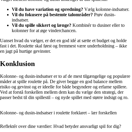
Vil du have variation og spredning?
Vælg kolonne-indsatser.
Vil du fokusere på bestemte talområder?
Prøv dusin-
indsatser.
Vil du spille sikkert og længe?
Kombinér to dusiner eller to
kolonner for at øge vinderchancen.
Uanset hvad du vælger, er det en god idé at sætte et budget og holde
fast i det. Roulette skal først og fremmest være underholdning – ikke
en jagt på hurtige gevinster.
Konklusion
Kolonne- og dusin-indsatser er to af de mest tilgængelige og populære
måder at spille roulette på. De giver begge en god balance mellem
risiko og gevinst og er ideelle for både begyndere og erfarne spillere.
Ved at forstå forskellen mellem dem kan du vælge den strategi, der
passer bedst til din spillestil – og nyde spillet med større indsigt og ro.
Kolonne- og dusin-indsatser i roulette forklaret – lær forskellen
Reflektér over dine værdier: Hvad betyder ansvarligt spil for dig?