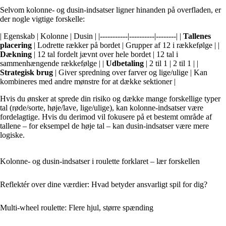
Selvom kolonne- og dusin-indsatser ligner hinanden på overfladen, er
der nogle vigtige forskelle:
| Egenskab | Kolonne | Dusin | |-----------|----------|--------| |
Tallenes
placering
| Lodrette rækker på bordet | Grupper af 12 i rækkefølge | |
Dækning
| 12 tal fordelt jævnt over hele bordet | 12 tal i
sammenhængende rækkefølge | |
Udbetaling
| 2 til 1 | 2 til 1 | |
Strategisk brug
| Giver spredning over farver og lige/ulige | Kan
kombineres med andre mønstre for at dække sektioner |
Hvis du ønsker at sprede din risiko og dække mange forskellige typer
tal (røde/sorte, høje/lave, lige/ulige), kan kolonne-indsatser være
fordelagtige. Hvis du derimod vil fokusere på et bestemt område af
tallene – for eksempel de høje tal – kan dusin-indsatser være mere
logiske.
Kolonne- og dusin-indsatser i roulette forklaret – lær forskellen
Reflektér over dine værdier: Hvad betyder ansvarligt spil for dig?
Multi-wheel roulette: Flere hjul, større spænding